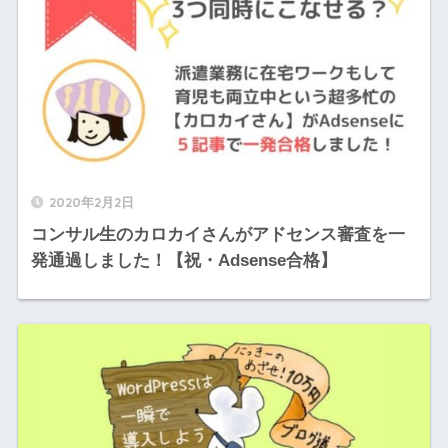
2020年2月2日
コンサル生のカロカイさんがアドセンス審査を一
発通過しました！【祝・Adsense合格】