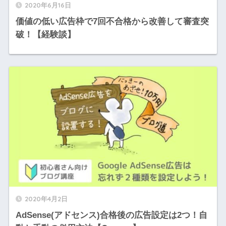
2020年6月16日
価値の低い広告枠で7回不合格から改善して審査突
破！【経験談】
2020年4月2日
AdSense(アドセンス)合格後の広告設定は2つ！自