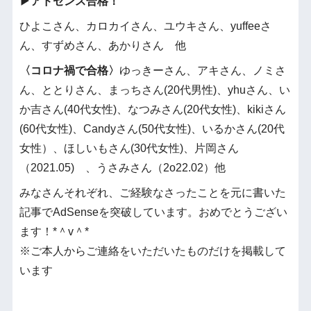
▶︎アドセンス合格！
ひよこさん、カロカイさん、ユウキさん、yuffeeさ
ん、すずめさん、あかりさん 他
〈コロナ禍で合格〉
ゆっきーさん、アキさん、ノミさ
ん、ととりさん、まっちさん(20代男性)、yhuさん、い
か吉さん(40代女性)、なつみさん(20代女性)、kikiさん
(60代女性)、Candyさん(50代女性)、いるかさん(20代
女性）、ほしいもさん(30代女性)、片岡さん
（2021.05) 、うさみさん（2o22.02）他
みなさんそれぞれ、ご経験なさったことを元に書いた
記事でAdSenseを突破しています。おめでとうござい
ます！*＾v＾*
※ご本人からご連絡をいただいたものだけを掲載して
います