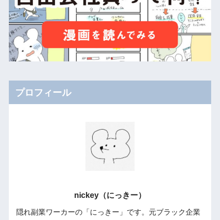
プロフィール
nickey（にっきー）
隠れ副業ワーカーの「にっきー」です。元ブラック企業