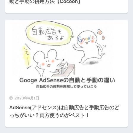
動と手動の併用方法【Cocoon】
2020年4月1日
AdSense(アドセンス)は自動広告と手動広告のど
っちがいい？両方使うのがベスト！