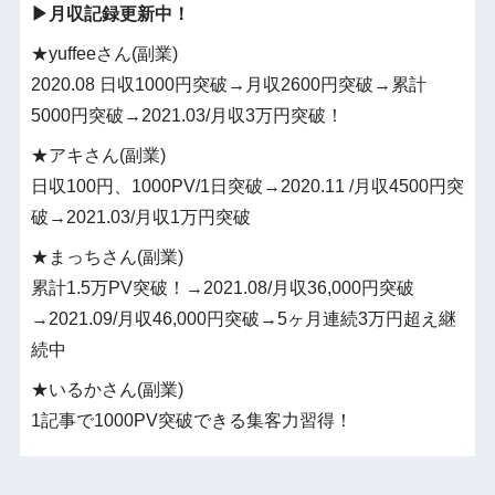
▶︎月収記録更新中！
★yuffeeさん(副業)
2020.08 日収1000円突破→月収2600円突破→累計
5000円突破→2021.03/月収3万円突破！
★アキさん(副業)
日収100円、1000PV/1日突破→2020.11 /月収4500円突
破→2021.03/月収1万円突破
★まっちさん(副業)
累計1.5万PV突破！→2021.08/月収36,000円突破
→2021.09/月収46,000円突破→5ヶ月連続3万円超え継
続中
★いるかさん(副業)
1記事で1000PV突破できる集客力習得！