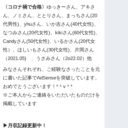
〈コロナ禍で合格〉
ゆっきーさん、アキさ
ん、ノミさん、ととりさん、まっちさん(20
代男性)、yhuさん、いか吉さん(40代女性)、
なつみさん(20代女性)、kikiさん(60代女性)、
Candyさん(50代女性)、いるかさん(20代女
性）、ほしいもさん(30代女性)、片岡さん
（2021.05) 、うさみさん（2o22.02）他
みなさんそれぞれ、ご経験なさったことを元
に書いた記事でAdSenseを突破しています。
おめでとうございます！*＾v＾*
※ご本人からご連絡をいただいたものだけを
掲載しています
▶︎月収記録更新中！