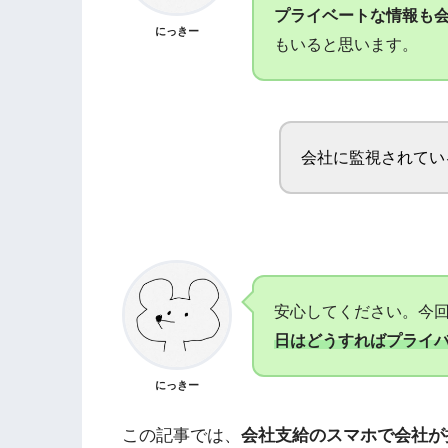
プライベートな情報も
にっきー
もいると思います。
会社に監視されてい
安心してください。今
日はどうすればプライ
にっきー
この記事では、
会社支給のスマホで会社が