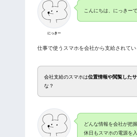
こんにちは、にっきー
にっきー
仕事で使うスマホを会社から支給されてい
会社支給のスマホは
位置情報や閲覧したサ
な？
どんな情報を会社が把
休日もスマホの電源を