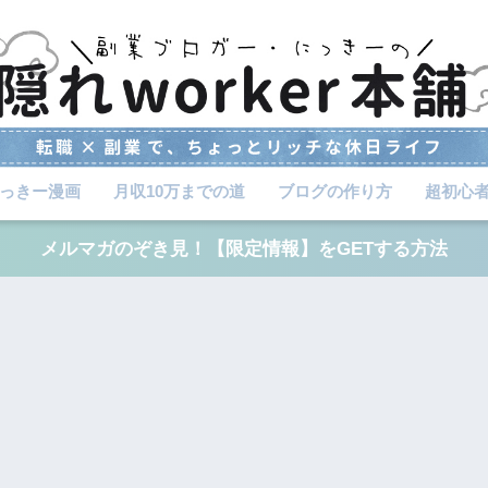
っきー漫画
月収10万までの道
ブログの作り方
超初心
メルマガのぞき見！【限定情報】をGETする方法