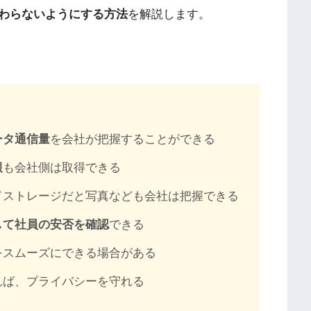
わらないようにする方法
を解説します。
ータ通信量
を会社が把握することができる
報
も会社側は取得できる
ドストレージだと写真なども会社は把握できる
して社員の安否を確認
できる
をスムーズにできる場合がある
れば、プライバシーを守れる