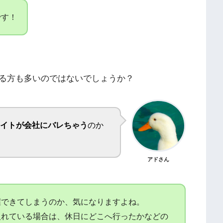
です！
る方も多いのではないでしょうか？
イトが会社にバレちゃう
のか
アドさん
握できてしまうのか、気になりますよね。
入れている場合は、休日にどこへ行ったかなどの