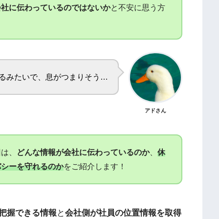
会社に伝わっているのではないか
と不安に思う方
るみたいで、息がつまりそう…
アドさん
回は、
どんな情報が会社に伝わっているのか
、
休
バシーを守れるのか
をご紹介します！
把握できる情報
と
会社側が社員の位置情報を取得