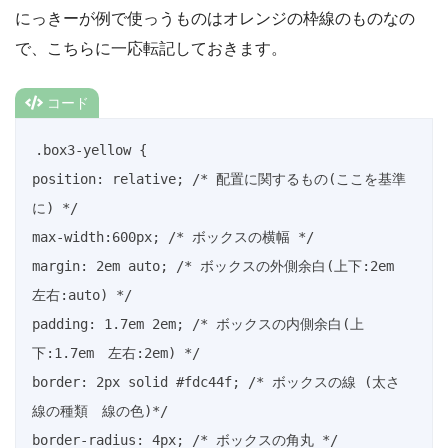
にっきーが例で使っうものはオレンジの枠線のものなの
で、こちらに一応転記しておきます。
コード
.box3-yellow {

position: relative; /* 配置に関するもの(ここを基準
に) */

max-width:600px; /* ボックスの横幅 */

margin: 2em auto; /* ボックスの外側余白(上下:2em　
左右:auto) */

padding: 1.7em 2em; /* ボックスの内側余白(上
下:1.7em　左右:2em) */

border: 2px solid #fdc44f; /* ボックスの線 (太さ　
線の種類　線の色)*/

border-radius: 4px; /* ボックスの角丸 */
