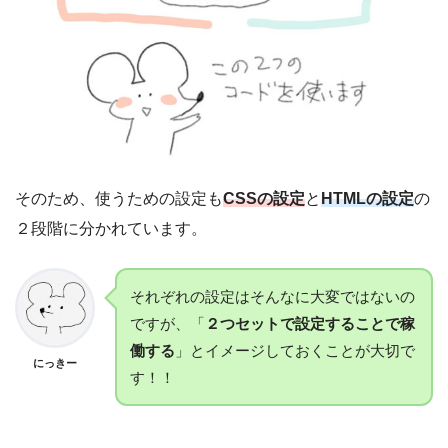
そのため、使うための設定も
CSSの設定
と
HTMLの設定
の
２段階に分かれています。
それぞれの設定はそんなに大変ではないの
ですが、「
２つセットで設定することで稼
働する
」とイメージしておくことが大切で
にっきー
す！！