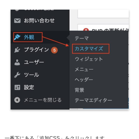
一番下にある「追加CSS」をクリックします。