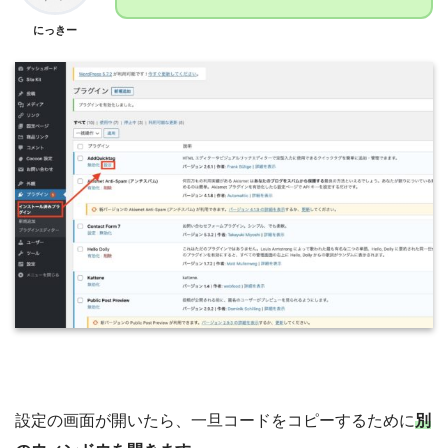
にっきー
設定の画面が開いたら、一旦コードをコピーするために
別