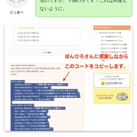
るのですが、下側の方です！これは間違え
ないように。
にっきー