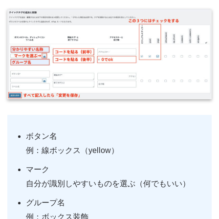
ボタン名
例：線ボックス（yellow）
マーク
自分が識別しやすいものを選ぶ（何でもいい）
グループ名
例：ボックス装飾