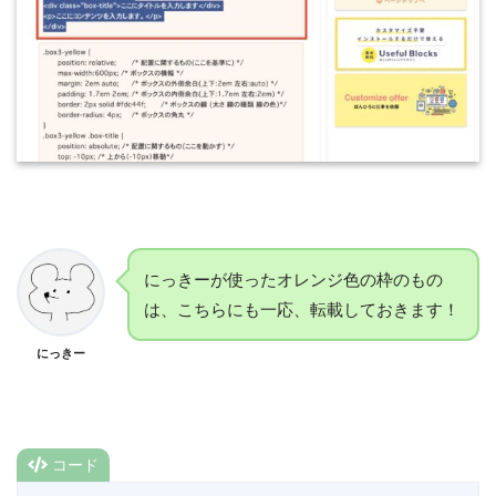
にっきーが使ったオレンジ色の枠のもの
は、こちらにも一応、転載しておきます！
にっきー
コード