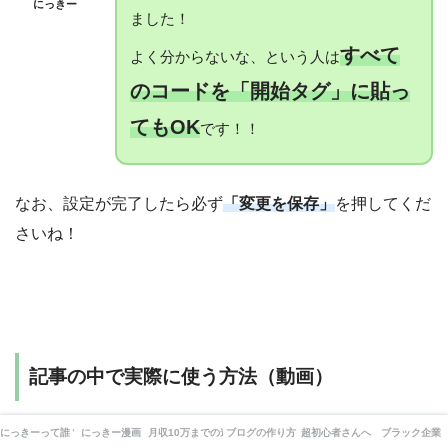
にっきー
ました！
すべて
よく分からないな、という人は
のコードを「開始タグ」に貼っ
てもOK
です！！
なお、設定が完了したら必ず
「変更を保存」
を押してくだ
さいね！
記事の中で実際に使う方法（動画）
にっきーって誰？
にっきー漫画
月収10万までの道
ブログの作り方
超初心者さんへ
ブラック企業