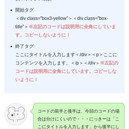
開始タグ
＜div class=”box3-yellow”＞＜div class=”box-
title”＞
※左記のコードは説明用に全角にしていま
す。コピーしないように！
終了タグ
ここにタイトルを入力します＜/div＞＜p＞ここに
コンテンツを入力します。＜/p＞＜/div＞
※左記の
コードは説明用に全角にしています。コピーしな
いように！
コードの前半と後半は、今回のコードの場
合は分けにくいので・・・にっきーは「こ
こにタイトルを入力します」から後半にし