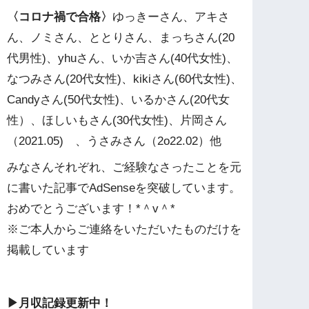
〈コロナ禍で合格〉
ゆっきーさん、アキさ
ん、ノミさん、ととりさん、まっちさん(20
代男性)、yhuさん、いか吉さん(40代女性)、
なつみさん(20代女性)、kikiさん(60代女性)、
Candyさん(50代女性)、いるかさん(20代女
性）、ほしいもさん(30代女性)、片岡さん
（2021.05) 、うさみさん（2o22.02）他
みなさんそれぞれ、ご経験なさったことを元
に書いた記事でAdSenseを突破しています。
おめでとうございます！*＾v＾*
※ご本人からご連絡をいただいたものだけを
掲載しています
▶︎月収記録更新中！