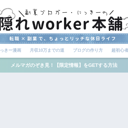
っきー漫画
月収10万までの道
ブログの作り方
超初心
メルマガのぞき見！【限定情報】をGETする方法