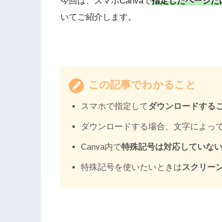
今回は、スマホCanvaで
指定したページだ
いてご紹介します。
この記事でわかること
スマホで指定して
ダウンロードする
ダウンロードする場合、文字によっ
Canva内で
特殊記号は対応していな
特殊記号を使いたいときは
スクリー