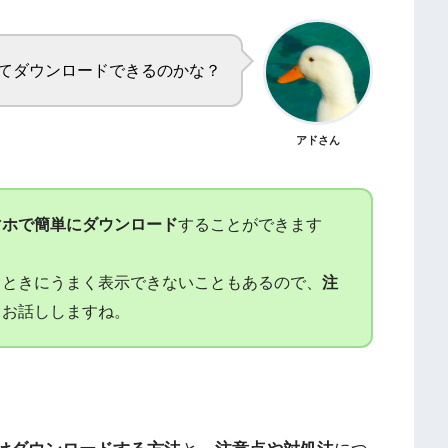
てダウンロードできるのかな？
アドさん
マホで簡単にダウンロード
することができます
るときにうまく表示できないこともあるので、
注
もお話ししますね。