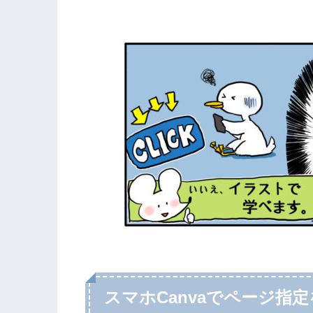
スマホCanvaでページ指