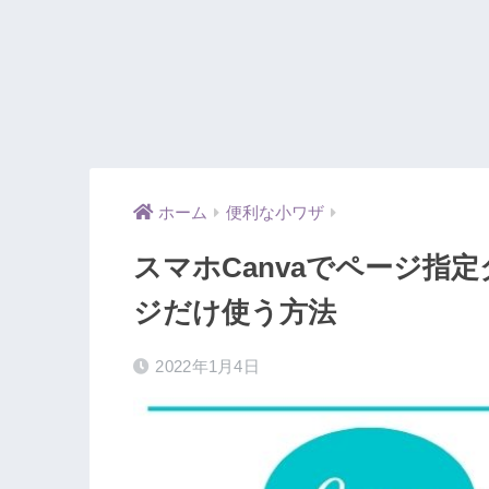
ホーム
便利な小ワザ
スマホCanvaでページ指
ジだけ使う方法
2022年1月4日