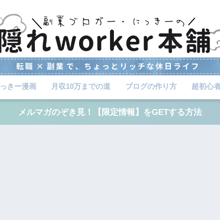
っきー漫画
月収10万までの道
ブログの作り方
超初心
メルマガのぞき見！【限定情報】をGETする方法