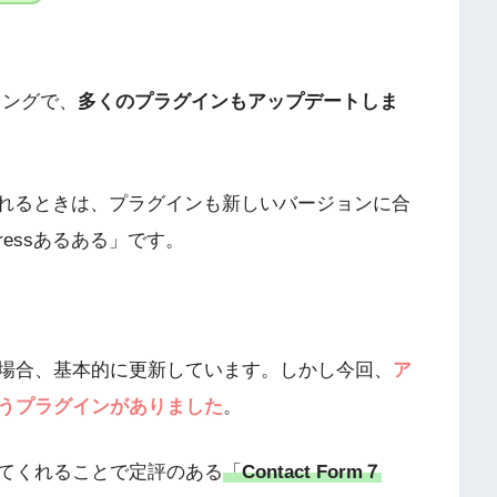
イミングで、
多くのプラグインもアップデートしま
トされるときは、プラグインも新しいバージョンに合
ressあるある」です。
場合、基本的に更新しています。しかし今回、
ア
うプラグインがありました
。
てくれることで定評のある
「
Contact Form７