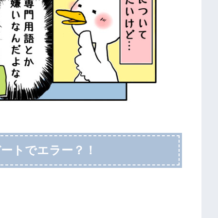
ップデートでエラー？！