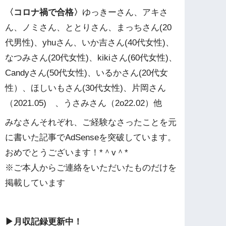
〈コロナ禍で合格〉
ゆっきーさん、アキさ
ん、ノミさん、ととりさん、まっちさん(20
代男性)、yhuさん、いか吉さん(40代女性)、
なつみさん(20代女性)、kikiさん(60代女性)、
Candyさん(50代女性)、いるかさん(20代女
性）、ほしいもさん(30代女性)、片岡さん
（2021.05) 、うさみさん（2o22.02）他
みなさんそれぞれ、ご経験なさったことを元
に書いた記事でAdSenseを突破しています。
おめでとうございます！*＾v＾*
※ご本人からご連絡をいただいたものだけを
掲載しています
▶︎月収記録更新中！