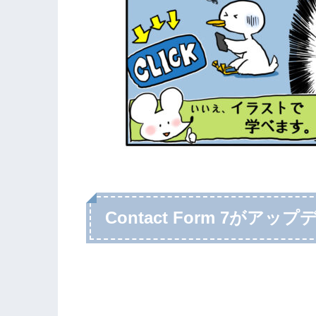
Contact Form 7がア