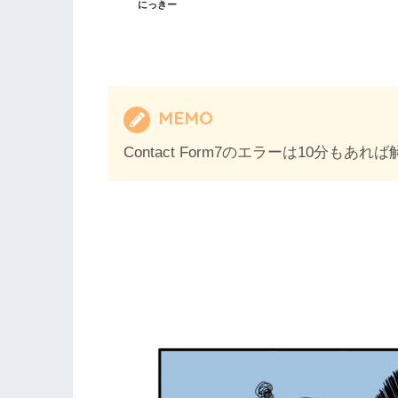
にっきー
MEMO
Contact Form7のエラーは10分もあ