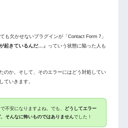
っても欠かせないプラグインが「Contact Form 7」
が起きているんだ…」
っていう状態に陥った人も
たのか。そして、そのエラーにはどう対処してい
していきます。
けで不安になりますよね。でも、
どうしてエラー
ば、そんなに怖いものではありません
でした！