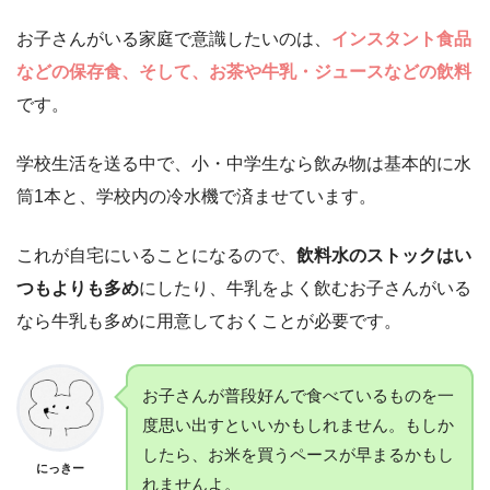
お子さんがいる家庭で意識したいのは、
インスタント食品
などの保存食、そして、お茶や牛乳・ジュースなどの飲料
です。
学校生活を送る中で、小・中学生なら飲み物は基本的に水
筒1本と、学校内の冷水機で済ませています。
これが自宅にいることになるので、
飲料水のストックはい
つもよりも多め
にしたり、牛乳をよく飲むお子さんがいる
なら牛乳も多めに用意しておくことが必要です。
お子さんが普段好んで食べているものを一
度思い出すといいかもしれません。もしか
したら、お米を買うペースが早まるかもし
にっきー
れませんよ。