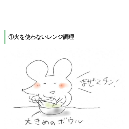
①火を使わないレンジ調理