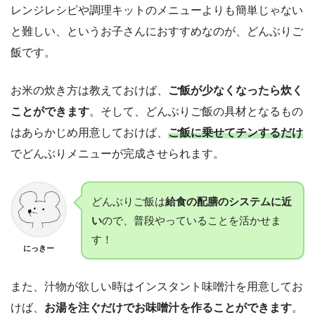
レンジレシピや調理キットのメニューよりも簡単じゃない
と難しい、というお子さんにおすすめなのが、どんぶりご
飯です。
お米の炊き方は教えておけば、
ご飯が少なくなったら炊く
ことができます
。そして、どんぶりご飯の具材となるもの
はあらかじめ用意しておけば、
ご飯に乗せてチンするだけ
でどんぶりメニューが完成させられます。
どんぶりご飯は
給食の配膳のシステムに近
い
ので、普段やっていることを活かせま
す！
にっきー
また、汁物が欲しい時はインスタント味噌汁を用意してお
けば、
お湯を注ぐだけでお味噌汁を作ることができます
。