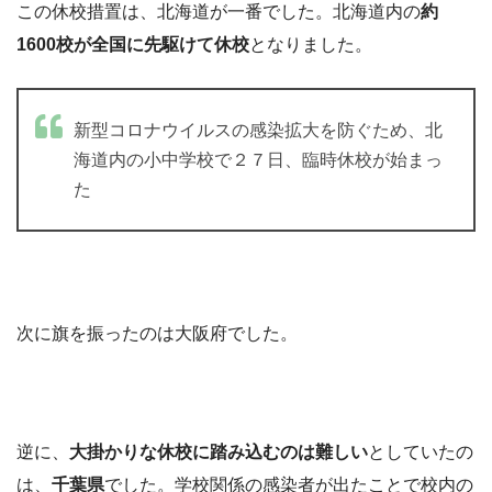
この休校措置は、北海道が一番でした。北海道内の
約
1600校が全国に先駆けて休校
となりました。
新型コロナウイルスの感染拡大を防ぐため、北
海道内の小中学校で２７日、臨時休校が始まっ
た
次に旗を振ったのは大阪府でした。
逆に、
大掛かりな休校に踏み込むのは難しい
としていたの
は、
千葉県
でした。学校関係の感染者が出たことで校内の