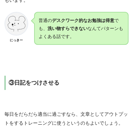
もいます。
普通の
デスクワーク的なお勉強は得意
で
も、
洗い物すらできない
なんてパターンも
よくある話です。
にっきー
③日記をつけさせる
毎日をだらだら適当に過ごすなら、文章としてアウトプッ
トをするトレーニングに使うというのもよいでしょう。