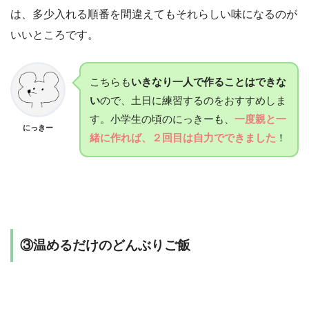
は、多少入れる順番を間違えてもそれらしい味になるのが
いいところです。
こちらも
いきなり一人で作ることはできな
い
ので、土日に練習するのをおすすめしま
す。小学生の頃のにっきーも、
一度親と一
にっきー
緒に作れば、２回目は自力でできました
！
③温めるだけのどんぶりご飯