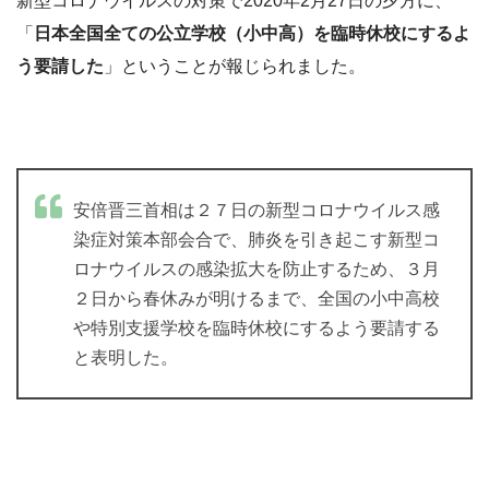
新型コロナウイルスの対策で2020年2月27日の夕方に、
「
日本全国全ての公立学校（小中高）を臨時休校にするよ
う要請した
」ということが報じられました。
安倍晋三首相は２７日の新型コロナウイルス感
染症対策本部会合で、肺炎を引き起こす新型コ
ロナウイルスの感染拡大を防止するため、３月
２日から春休みが明けるまで、全国の小中高校
や特別支援学校を臨時休校にするよう要請する
と表明した。