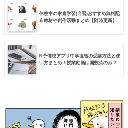
休校中の家庭学習(自習)おすすめ無料配
布教材や創作活動まとめ【随時更新】
N予備校アプリ中学復習の受講方法と使
い方まとめ！授業動画は国数英のみ？