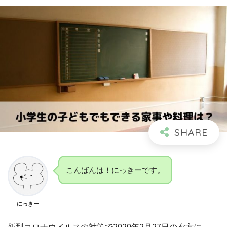
こんばんは！にっきーです。
にっきー