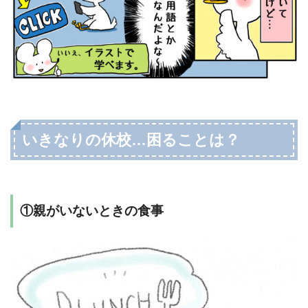
いきなりの休校…困ることは？
①親がいないときの食事