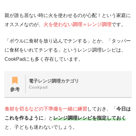
親が誰も居ない時に火を使わせるのが心配！という家庭に
オススメなのが、
火を使わない調理＝レンジ調理
です。
「ボウルに食材を放り込んでチンする」とか、「タッパー
に食材をいれてチンする」というレンジ調理レシピは、
CookPadにも多く存在しています。
電子レンジ調理カテゴリ
Cookpad
参考
食材を切るなどの下準備を一緒に練習
しておき、「
今日は
これを作るように
」と
レンジ調理レシピを指定しておく
と、子どもも迷わないでしょう。