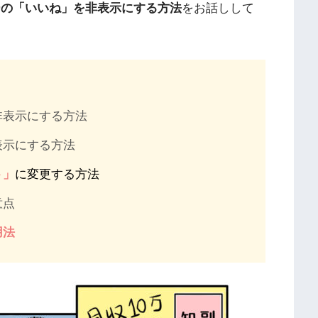
ザーの「いいね」を非表示にする方法
をお話しして
非表示にする方法
表示にする方法
ト」
に変更する方法
意点
用法