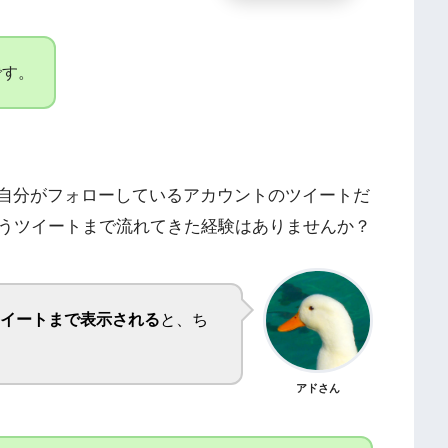
です。
に、自分がフォローしているアカウントのツイートだ
うツイートまで流れてきた経験はありませんか？
イートまで表示される
と、ち
アドさん