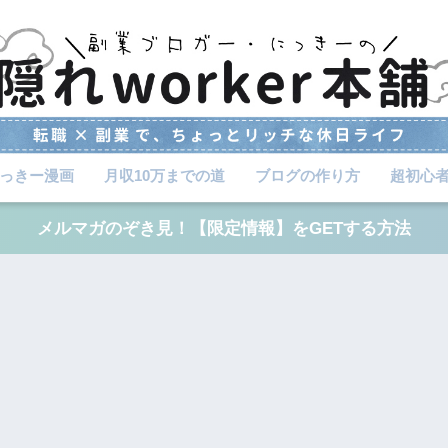
っきー漫画
月収10万までの道
ブログの作り方
超初心
メルマガのぞき見！【限定情報】をGETする方法