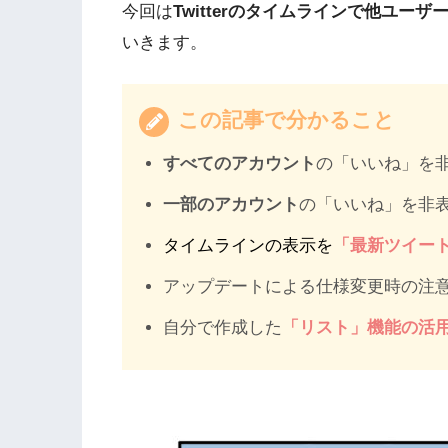
今回は
Twitterのタイムラインで他ユー
いきます。
この記事で分かること
すべてのアカウント
の「いいね」を
一部のアカウント
の「いいね」を非
タイムラインの表示を
「最新ツイー
アップデートによる仕様変更時の注
自分で作成した
「リスト」機能の活