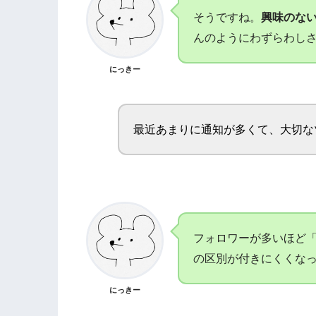
そうですね。
興味のな
んのようにわずらわし
にっきー
最近あまりに通知が多くて、大切な
フォロワーが多いほど
の区別が付きにくくな
にっきー