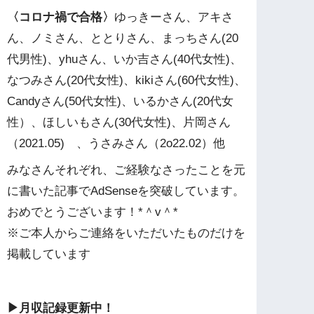
〈コロナ禍で合格〉
ゆっきーさん、アキさ
ん、ノミさん、ととりさん、まっちさん(20
代男性)、yhuさん、いか吉さん(40代女性)、
なつみさん(20代女性)、kikiさん(60代女性)、
Candyさん(50代女性)、いるかさん(20代女
性）、ほしいもさん(30代女性)、片岡さん
（2021.05) 、うさみさん（2o22.02）他
みなさんそれぞれ、ご経験なさったことを元
に書いた記事でAdSenseを突破しています。
おめでとうございます！*＾v＾*
※ご本人からご連絡をいただいたものだけを
掲載しています
▶︎月収記録更新中！