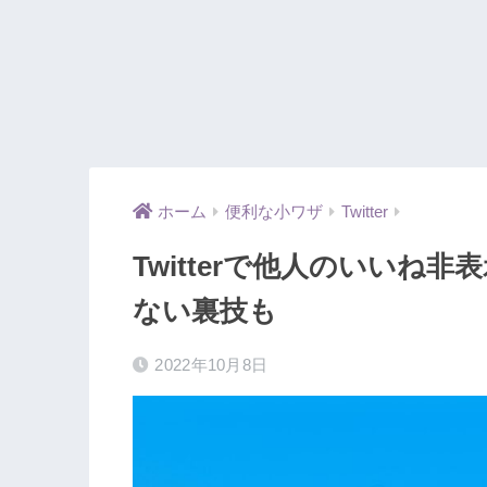
ホーム
便利な小ワザ
Twitter
Twitterで他人のいいね
ない裏技も
2022年10月8日