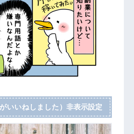
（誰々がいいねしました）非表示設定