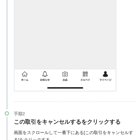
手順2
この取引をキャンセルするをクリックする
画面をスクロールして一番下にある[この取引をキャンセルす
る]をクリックする。