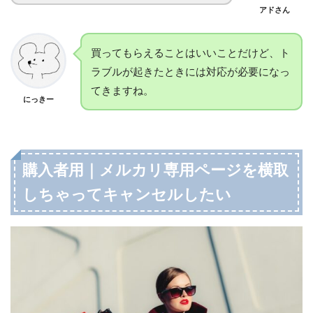
アドさん
買ってもらえることはいいことだけど、ト
ラブルが起きたときには対応が必要になっ
てきますね。
にっきー
購入者用｜メルカリ専用ページを横取
しちゃってキャンセルしたい