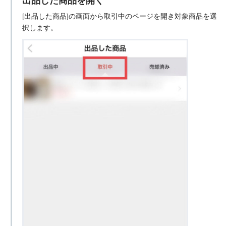
出品した商品を開く
[出品した商品]の画面から取引中のページを開き対象商品を選
択します。