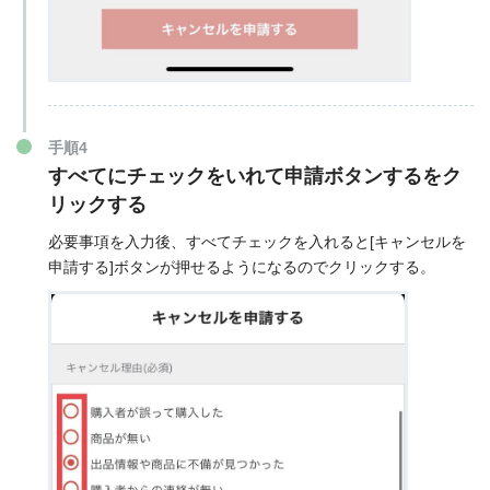
手順4
すべてにチェックをいれて申請ボタンするをク
リックする
必要事項を入力後、すべてチェックを入れると[キャンセルを
申請する]ボタンが押せるようになるのでクリックする。