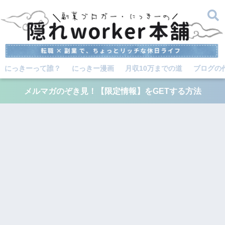
にっきーって誰？
にっきー漫画
月収10万までの道
ブログの
メルマガのぞき見！【限定情報】をGETする方法