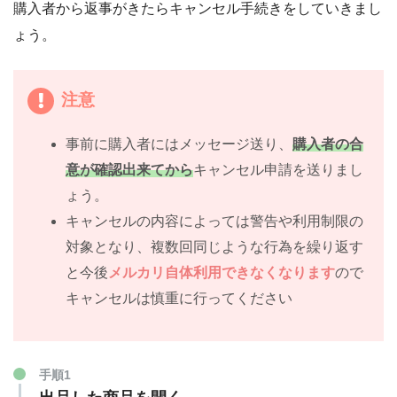
購入者から返事がきたらキャンセル手続きをしていきまし
ょう。
注意
事前に購入者にはメッセージ送り、
購入者の合
意が確認出来てから
キャンセル申請を送りまし
ょう。
キャンセルの内容によっては警告や利用制限の
対象となり、複数回同じような行為を繰り返す
と今後
メルカリ自体利用できなくなります
ので
キャンセルは慎重に行ってください
手順1