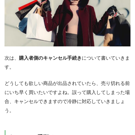
次は、
購入者側のキャンセル手続き
について書いていきま
す。
どうしても欲しい商品が出品されていたら、売り切れる前
にいち早く買いたいですよね。誤って購入してしまった場
合、キャンセルできますので冷静に対応していきましょ
う。