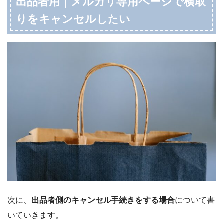
出品者用｜メルカリ専用ページで横取
りをキャンセルしたい
次に、
出品者側のキャンセル手続きをする場合
について書
いていきます。