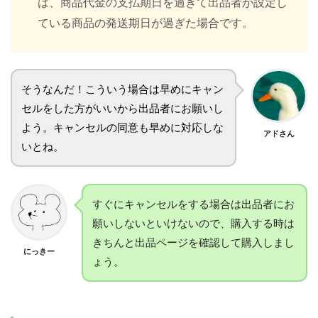
は、商品代金の支払期日を過ぎて出品者が設定し
ている商品の発送期日が過ぎた場合です。
そうなんだ！こういう場合は早めにキャン
セルをした方がいいから出品者にお願いし
よう。キャンセルの同意も早めに対応しな
アドさん
いとね。
すぐにキャンセルをする場合は出品者にお
願いしないといけないので、購入する時は
きちんと出品ページを確認して購入しまし
にっきー
ょう。