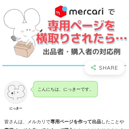
こんにちは、にっきーです。
にっきー
皆さんは、メルカリで
専用ページを作って出品
したことや