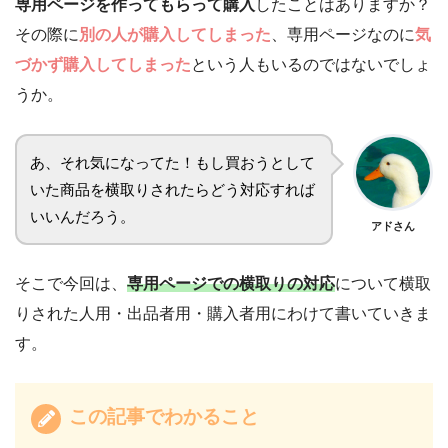
専用ページを作ってもらって購入
したことはありますか？
その際に
別の人が購入してしまった
、専用ページなのに
気
づかず購入してしまった
という人もいるのではないでしょ
うか。
あ、それ気になってた！もし買おうとして
いた商品を横取りされたらどう対応すれば
いいんだろう。
アドさん
そこで今回は、
専用ページでの横取りの対応
について横取
りされた人用・出品者用・購入者用にわけて書いていきま
す。
この記事でわかること