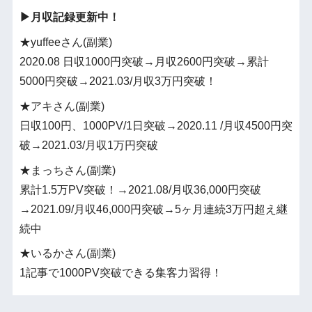
▶︎月収記録更新中！
★yuffeeさん(副業)
2020.08 日収1000円突破→月収2600円突破→累計
5000円突破→2021.03/月収3万円突破！
★アキさん(副業)
日収100円、1000PV/1日突破→2020.11 /月収4500円突
破→2021.03/月収1万円突破
★まっちさん(副業)
累計1.5万PV突破！→2021.08/月収36,000円突破
→2021.09/月収46,000円突破→5ヶ月連続3万円超え継
続中
★いるかさん(副業)
1記事で1000PV突破できる集客力習得！