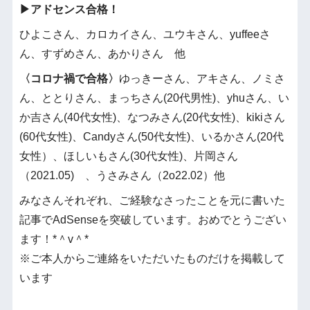
▶︎アドセンス合格！
ひよこさん、カロカイさん、ユウキさん、yuffeeさ
ん、すずめさん、あかりさん 他
〈コロナ禍で合格〉
ゆっきーさん、アキさん、ノミさ
ん、ととりさん、まっちさん(20代男性)、yhuさん、い
か吉さん(40代女性)、なつみさん(20代女性)、kikiさん
(60代女性)、Candyさん(50代女性)、いるかさん(20代
女性）、ほしいもさん(30代女性)、片岡さん
（2021.05) 、うさみさん（2o22.02）他
みなさんそれぞれ、ご経験なさったことを元に書いた
記事でAdSenseを突破しています。おめでとうござい
ます！*＾v＾*
※ご本人からご連絡をいただいたものだけを掲載して
います