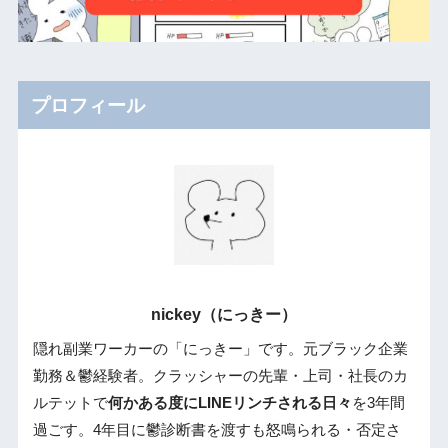
プロフィール
nickey（にっきー）
隠れ副業ワーカーの「にっきー」です。元ブラック企業
勤務＆鬱経験者。クラッシャーの先輩・上司・社長のカ
ルテットで
何かある度にLINEリンチされる日々
を3年間
過ごす。4年目に鬱診断書を渡すも怒鳴られる・否定さ