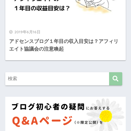
2019年6月16日
アドセンスブログ１年目の収入目安は？アフィリ
エイト協議会の注意喚起