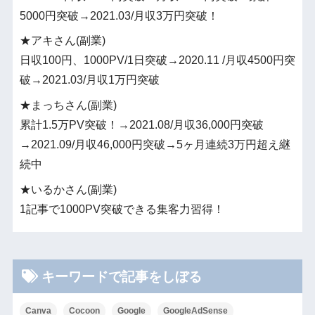
5000円突破→2021.03/月収3万円突破！
★アキさん(副業)
日収100円、1000PV/1日突破→2020.11 /月収4500円突
破→2021.03/月収1万円突破
★まっちさん(副業)
累計1.5万PV突破！→2021.08/月収36,000円突破
→2021.09/月収46,000円突破→5ヶ月連続3万円超え継
続中
★いるかさん(副業)
1記事で1000PV突破できる集客力習得！
キーワードで記事をしぼる
Canva
Cocoon
Google
GoogleAdSense