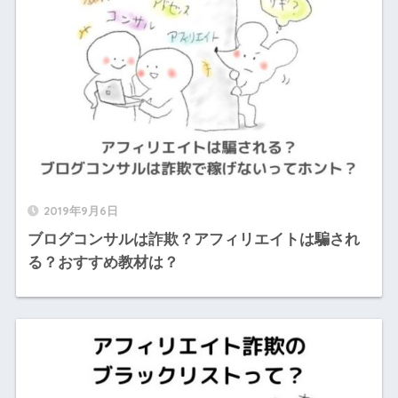
2019年9月6日
ブログコンサルは詐欺？アフィリエイトは騙され
る？おすすめ教材は？