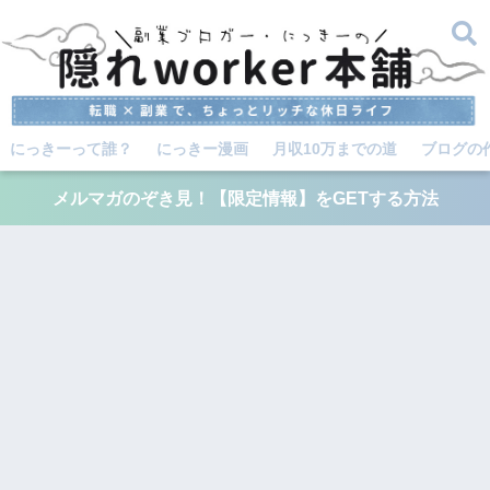
にっきーって誰？
にっきー漫画
月収10万までの道
ブログの
メルマガのぞき見！【限定情報】をGETする方法