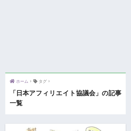
ホーム
タグ
「日本アフィリエイト協議会」の記事
一覧