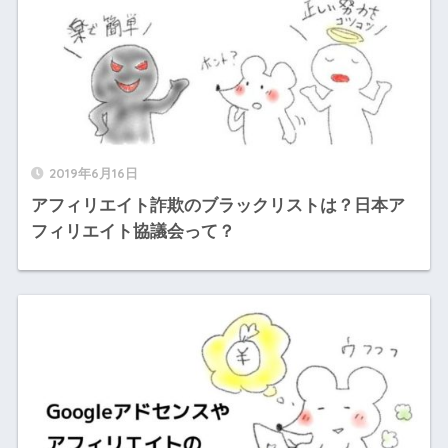
2019年6月16日
アフィリエイト詐欺のブラックリストは？日本ア
フィリエイト協議会って？