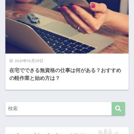
2021年10月29日
在宅でできる無資格の仕事は何がある？おすすめ
の軽作業と始め方は？