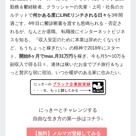
勤務＆鬱経験者。クラッシャーの先輩・上司・社長のカ
ルテットで
何かある度にLINEリンチされる日々
を3年間
過ごす。4年目に鬱診断書を渡すも怒鳴られる・否定さ
れるが、なんとか退職。 転職後にインターネットビジネ
スを知る。 『収入安定のために本業は辞めたくないけ
ど、もうちょっと稼ぎたい』の精神で2018年にスター
ト。
開始8ヶ月でmax.月31万円
を稼ぎ、今も月5〜10万を
副収入で得る日々。連休は稼いだお金でプチ旅行＆ちょ
っと贅沢な宿に宿泊。いつか暖炉のある家に住みたい。
にっきーとチャレンジする
自由な生き方の第一歩はコチラ↓
【無料】メルマガ登録してみる